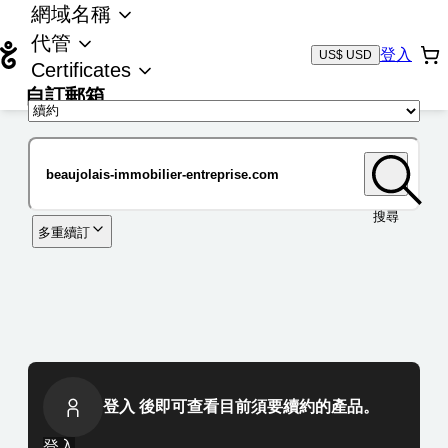
網域名稱
代管
登入
US$ USD
Certificates
自訂郵箱
域名
搜尋
多重續訂
登入 後即可查看目前須要續約的產品。
登入