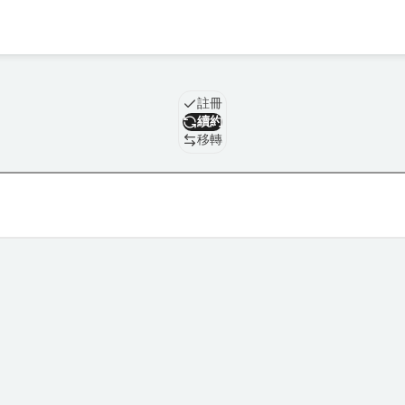
域名
註冊
續約
移轉