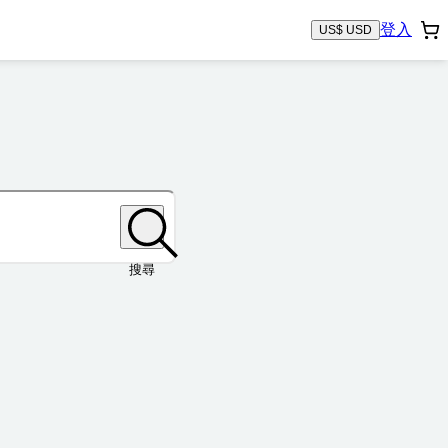
登入
US$ USD
搜尋