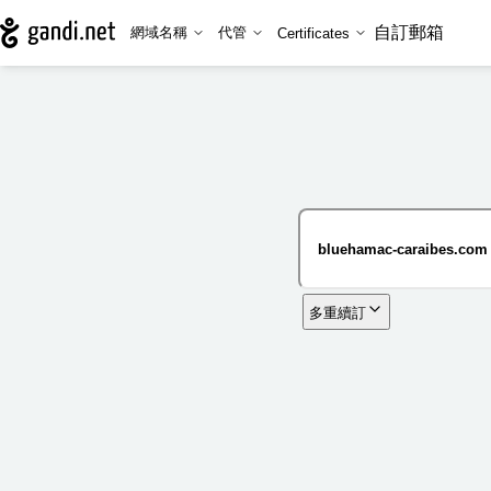
自訂郵箱
網域名稱
代管
Certificates
多重續訂