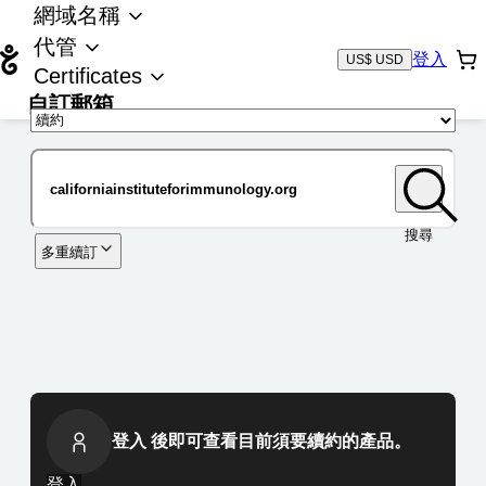
網域名稱
代管
登入
US$ USD
Certificates
自訂郵箱
域名
搜尋
多重續訂
登入 後即可查看目前須要續約的產品。
登入