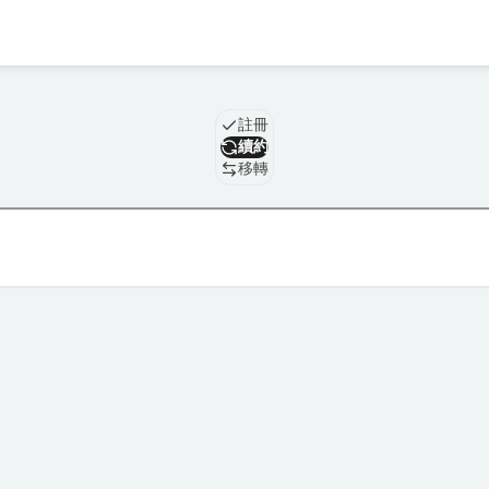
域名
註冊
續約
移轉