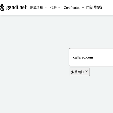
自訂郵箱
網域名稱
代管
Certificates
多重續訂