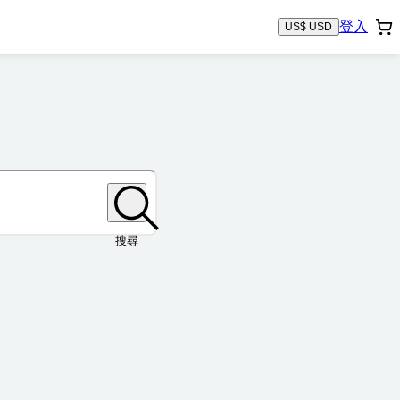
登入
US$ USD
搜尋