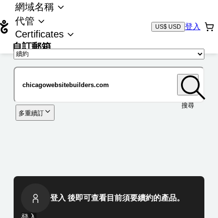
網域名稱
代管
登入
US$ USD
Certificates
自訂郵箱
域名
搜尋
多重續訂
登入 後即可查看目前須要續約的產品。
登入