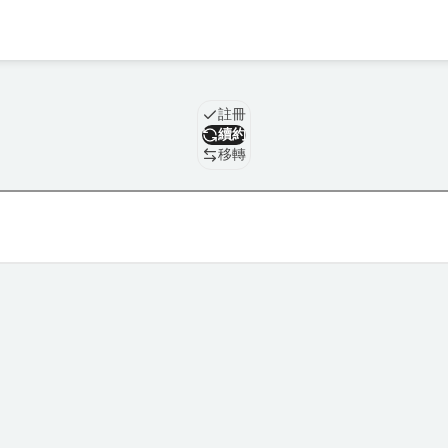
域名
註冊
續約
移轉