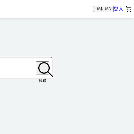
登入
US$ USD
搜尋