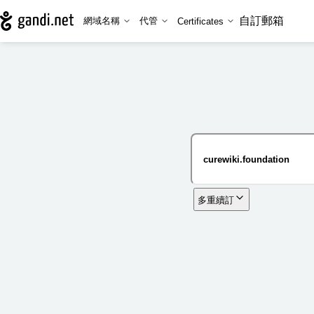
自訂郵箱
網域名稱
代管
Certificates
多重續訂