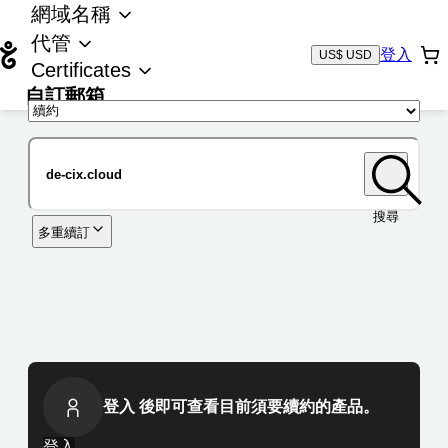
網域名稱
代管
登入
US$ USD
Certificates
自訂郵箱
域名
搜尋
多重續訂
登入 後即可查看目前須要續約的產品。
登入