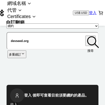
網域名稱
代管
登入
US$ USD
Certificates
自訂郵箱
域名
搜尋
多重續訂
登入 後即可查看目前須要續約的產品。
登入