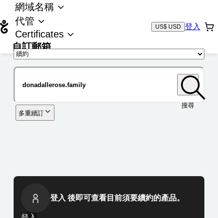
網域名稱
代管
登入
US$ USD
Certificates
自訂郵箱
域名
搜尋
多重續訂
登入 後即可查看目前須要續約的產品。
登入