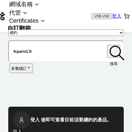
網域名稱
代管
登入
US$ USD
Certificates
自訂郵箱
域名
搜尋
多重續訂
登入 後即可查看目前須要續約的產品。
登入