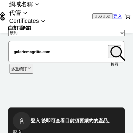
網域名稱
代管
登入
US$ USD
Certificates
自訂郵箱
域名
搜尋
多重續訂
登入 後即可查看目前須要續約的產品。
登入