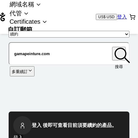
網域名稱
代管
登入
US$ USD
Certificates
自訂郵箱
域名
搜尋
多重續訂
登入 後即可查看目前須要續約的產品。
登入