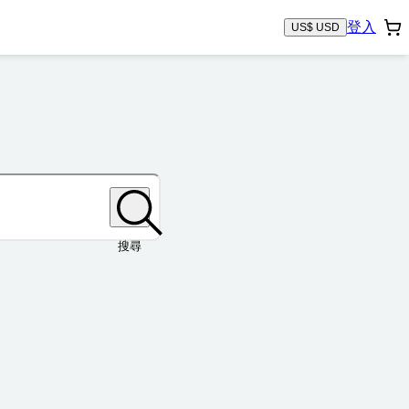
登入
US$ USD
搜尋