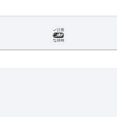
域名
註冊
續約
移轉