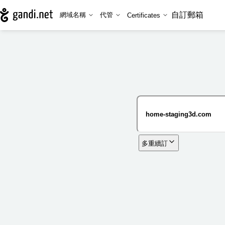
自訂郵箱
網域名稱
代管
Certificates
多重續訂