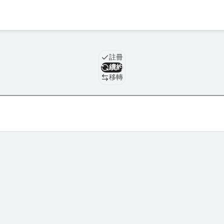
域名
註冊
續約
移轉