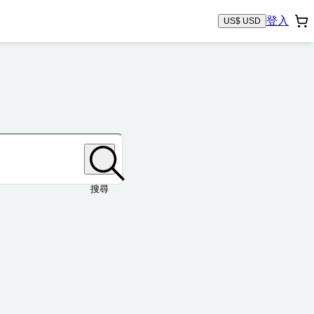
登入
US$ USD
搜尋