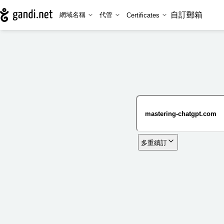
自訂郵箱
網域名稱
代管
Certificates
多重續訂