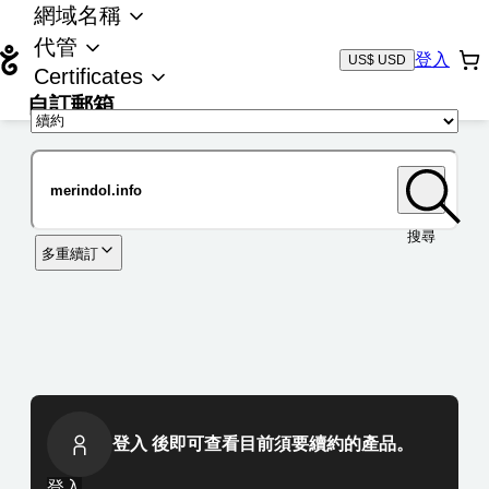
網域名稱
代管
登入
US$ USD
Certificates
自訂郵箱
域名
搜尋
多重續訂
登入 後即可查看目前須要續約的產品。
登入