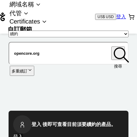
網域名稱
代管
登入
US$ USD
Certificates
自訂郵箱
域名
搜尋
多重續訂
登入 後即可查看目前須要續約的產品。
登入