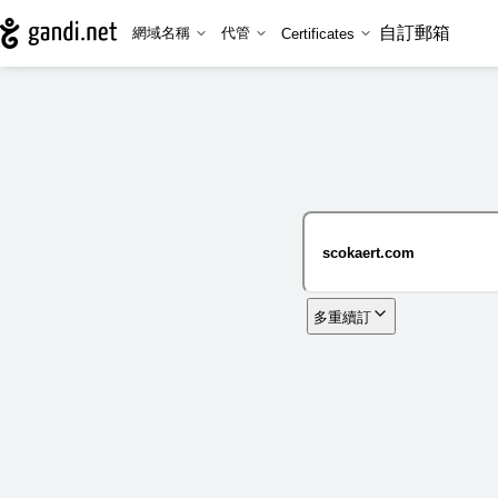
自訂郵箱
網域名稱
代管
Certificates
多重續訂