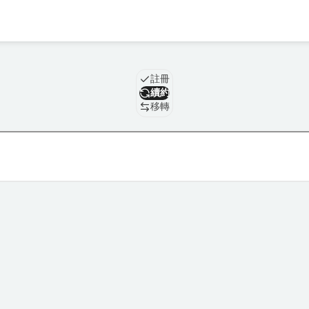
域名
註冊
續約
移轉