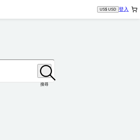
登入
US$ USD
搜尋