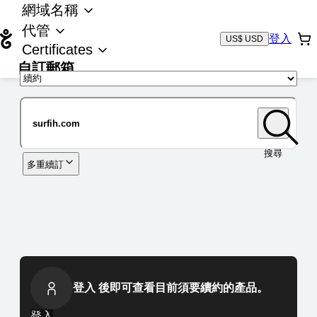
網域名稱
代管
登入
US$ USD
Certificates
自訂郵箱
域名
搜尋
多重續訂
登入 後即可查看目前須要續約的產品。
登入