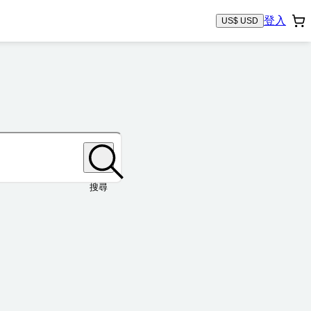
登入
US$ USD
搜尋