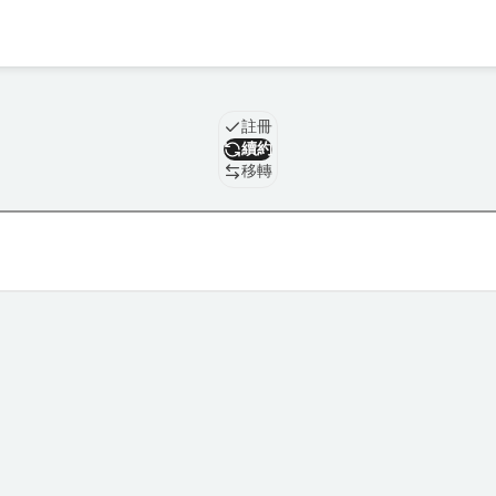
域名
註冊
續約
移轉