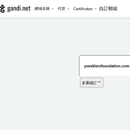
自訂郵箱
網域名稱
代管
Certificates
多重續訂