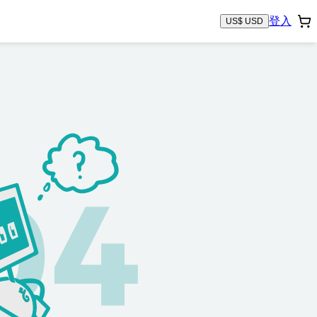
登入
US$ USD