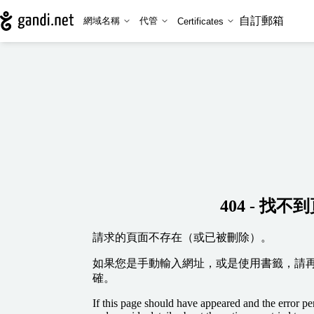
自訂郵箱
網域名稱
代管
Certificates
404 - 找不
請求的頁面不存在（或已被刪除）。
如果您是手動輸入網址，或是使用書籤，請
確。
If this page should have appeared and the error per