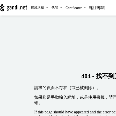
自訂郵箱
網域名稱
代管
Certificates
404 - 找不
請求的頁面不存在（或已被刪除）。
如果您是手動輸入網址，或是使用書籤，請
確。
If this page should have appeared and the error per