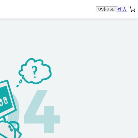
登入
US$ USD