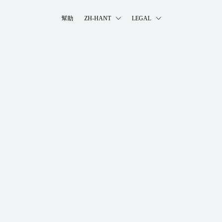
幫助
ZH-HANT
LEGAL