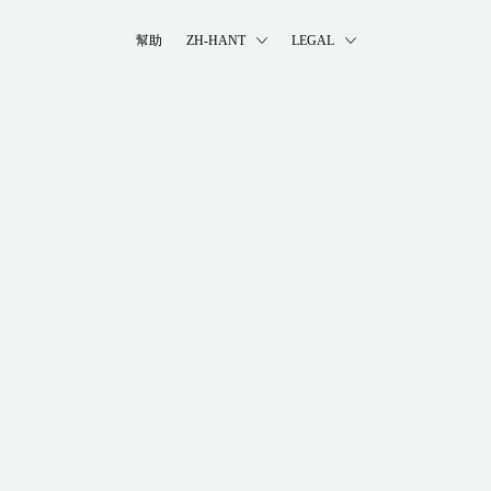
幫助
ZH-HANT
LEGAL