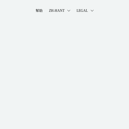
幫助
ZH-HANT
LEGAL