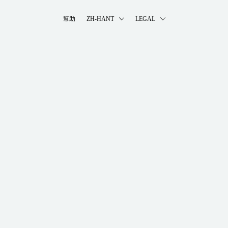
幫助
ZH-HANT
LEGAL