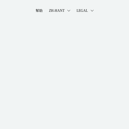
幫助
ZH-HANT
LEGAL