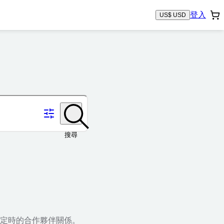
登入
US$ USD
搜尋
定時的合作夥伴關係。