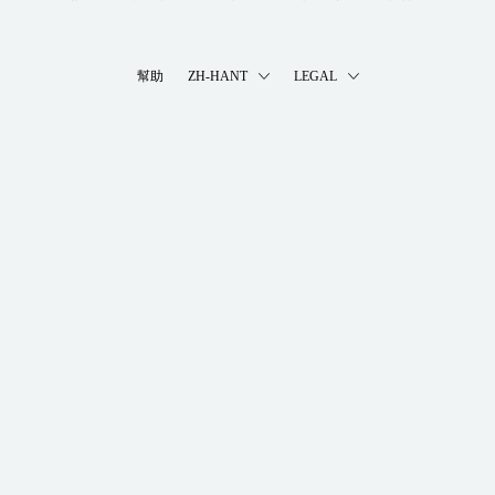
幫助
ZH-HANT
LEGAL