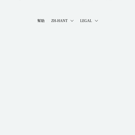
幫助
ZH-HANT
LEGAL