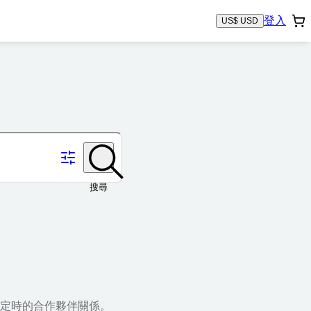
登入
US$ USD
搜尋
定時的合作夥伴關係。