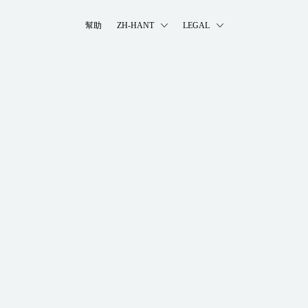
幫助
ZH-HANT
LEGAL