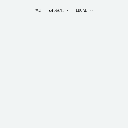
幫助
ZH-HANT
LEGAL