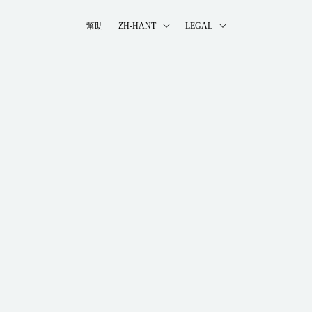
幫助
ZH-HANT
LEGAL