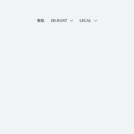
幫助
ZH-HANT
LEGAL