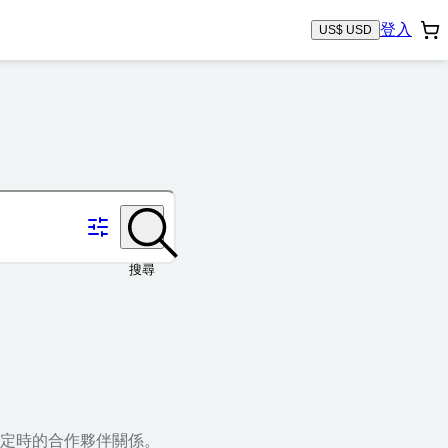
登入
US$ USD
搜尋
定時的合作夥伴關係。