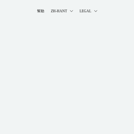
幫助
ZH-HANT
LEGAL