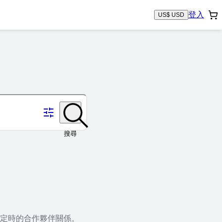
登入
US$ USD
搜尋
定時的合作夥伴關係。