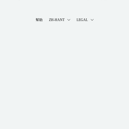
幫助
ZH-HANT
LEGAL