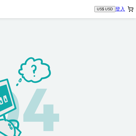
登入
US$ USD