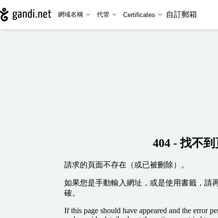
自訂郵箱
網域名稱
代管
Certificates
404 - 找不
請求的頁面不存在（或已被刪除）。
如果您是手動輸入網址，或是使用書籤，請
確。
If this page should have appeared and the error per