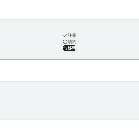
域名
註冊
續約
移轉