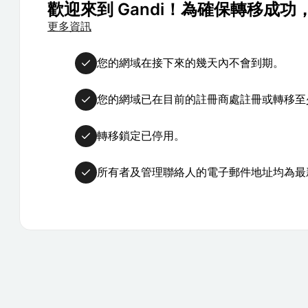
歡迎來到 Gandi！為確保轉移成
更多資訊
您的網域在接下來的幾天內不會到期。
您的網域已在目前的註冊商處註冊或轉移至少
轉移鎖定已停用。
所有者及管理聯絡人的電子郵件地址均為最