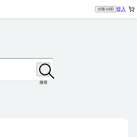
登入
US$ USD
搜尋