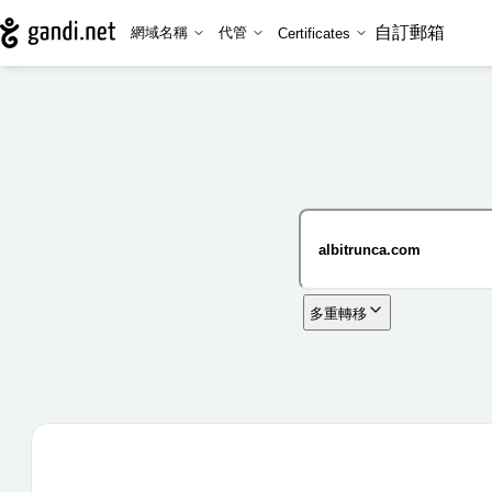
自訂郵箱
網域名稱
代管
Certificates
多重轉移