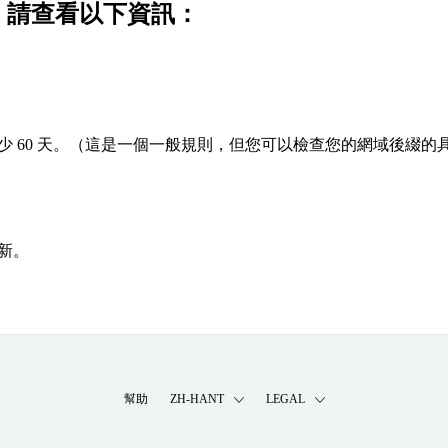
功，請查看以下資訊：
 60 天。（這是一個一般規則，但您可以檢查您的網域後綴的
新。
幫助
ZH-HANT
LEGAL