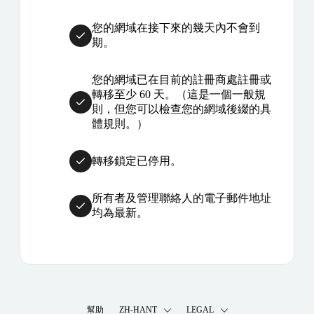
您的網域在接下來的幾天內不會到
期。
您的網域已在目前的註冊商處註冊或
轉移至少 60 天。（這是一個一般規
則，但您可以檢查您的網域後綴的具
體規則。）
轉移鎖定已停用。
所有者及管理聯絡人的電子郵件地址
均為最新。
幫助
ZH-HANT
LEGAL