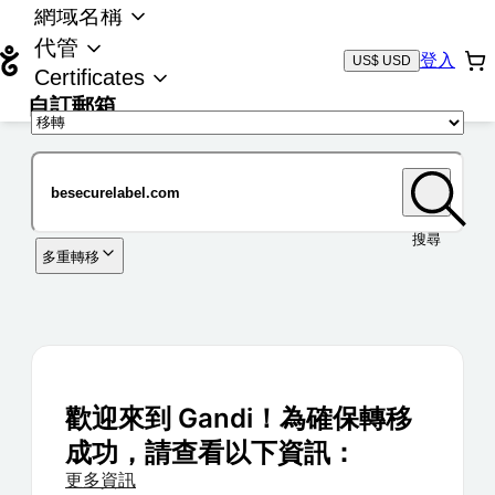
網域名稱
代管
登入
US$ USD
Certificates
自訂郵箱
域名
搜尋
多重轉移
歡迎來到 Gandi！為確保轉移
成功，請查看以下資訊：
更多資訊