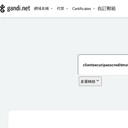
自訂郵箱
網域名稱
代管
Certificates
多重轉移