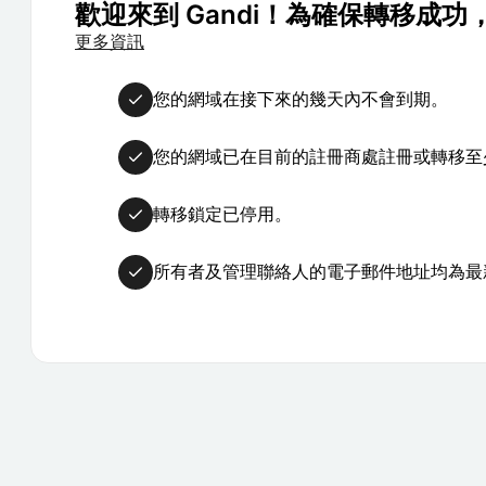
歡迎來到 Gandi！為確保轉移成
更多資訊
您的網域在接下來的幾天內不會到期。
您的網域已在目前的註冊商處註冊或轉移至少
轉移鎖定已停用。
所有者及管理聯絡人的電子郵件地址均為最