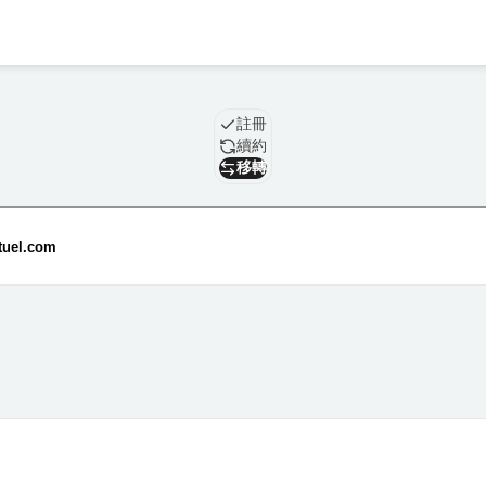
域名
註冊
續約
移轉