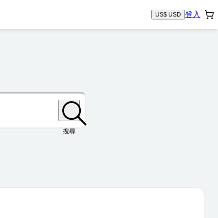
登入
US$ USD
搜尋