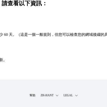
功，請查看以下資訊：
 60 天。（這是一個一般規則，但您可以檢查您的網域後綴的
新。
幫助
ZH-HANT
LEGAL