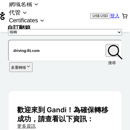
網域名稱
代管
登入
US$ USD
Certificates
自訂郵箱
域名
搜尋
多重轉移
歡迎來到 Gandi！為確保轉移
成功，請查看以下資訊：
更多資訊