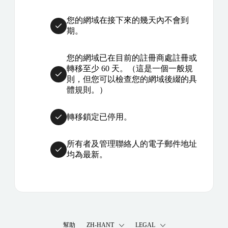
您的網域在接下來的幾天內不會到
期。
您的網域已在目前的註冊商處註冊或
轉移至少 60 天。（這是一個一般規
則，但您可以檢查您的網域後綴的具
體規則。）
轉移鎖定已停用。
所有者及管理聯絡人的電子郵件地址
均為最新。
幫助
ZH-HANT
LEGAL