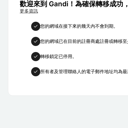
歡迎來到 Gandi！為確保轉移成
更多資訊
您的網域在接下來的幾天內不會到期。
您的網域已在目前的註冊商處註冊或轉移至少
轉移鎖定已停用。
所有者及管理聯絡人的電子郵件地址均為最