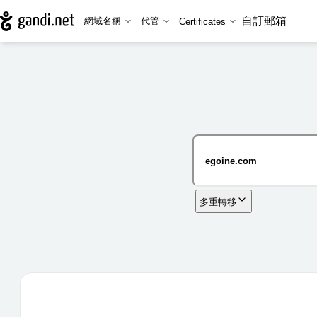
自訂郵箱
網域名稱
代管
Certificates
多重轉移