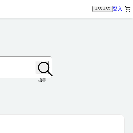
登入
US$ USD
搜尋