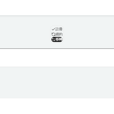
域名
註冊
續約
移轉