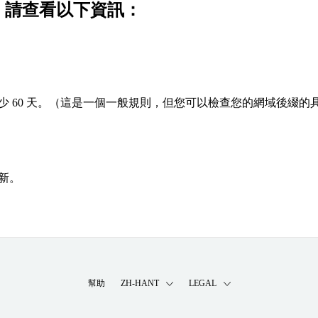
功，請查看以下資訊：
 60 天。（這是一個一般規則，但您可以檢查您的網域後綴的
新。
幫助
ZH-HANT
LEGAL