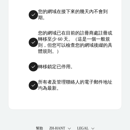
您的網域在接下來的幾天內不會到
期。
您的網域已在目前的註冊商處註冊或
轉移至少 60 天。（這是一個一般規
則，但您可以檢查您的網域後綴的具
體規則。）
轉移鎖定已停用。
所有者及管理聯絡人的電子郵件地址
均為最新。
幫助
ZH-HANT
LEGAL