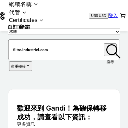
網域名稱
代管
登入
US$ USD
Certificates
自訂郵箱
域名
搜尋
多重轉移
歡迎來到 Gandi！為確保轉移
成功，請查看以下資訊：
更多資訊