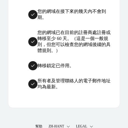
您的網域在接下來的幾天內不會到
期。
您的網域已在目前的註冊商處註冊或
轉移至少 60 天。（這是一個一般規
則，但您可以檢查您的網域後綴的具
體規則。）
轉移鎖定已停用。
所有者及管理聯絡人的電子郵件地址
均為最新。
幫助
ZH-HANT
LEGAL