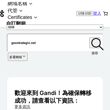
網域名稱
代管
登入
US$ USD
Certificates
自訂郵箱
域名
搜尋
多重轉移
歡迎來到 Gandi！為確保轉移
成功，請查看以下資訊：
更多資訊