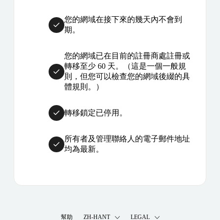
您的網域在接下來的幾天內不會到
期。
您的網域已在目前的註冊商處註冊或
轉移至少 60 天。（這是一個一般規
則，但您可以檢查您的網域後綴的具
體規則。）
轉移鎖定已停用。
所有者及管理聯絡人的電子郵件地址
均為最新。
幫助
ZH-HANT
LEGAL