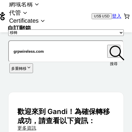
網域名稱
代管
登入
US$ USD
Certificates
自訂郵箱
域名
搜尋
多重轉移
歡迎來到 Gandi！為確保轉移
成功，請查看以下資訊：
更多資訊