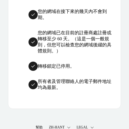
您的網域在接下來的幾天內不會到
期。
您的網域已在目前的註冊商處註冊或
轉移至少 60 天。（這是一個一般規
則，但您可以檢查您的網域後綴的具
體規則。）
轉移鎖定已停用。
所有者及管理聯絡人的電子郵件地址
均為最新。
幫助
ZH-HANT
LEGAL