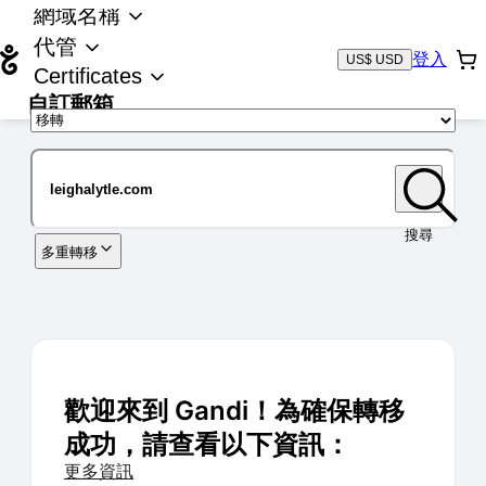
網域名稱
代管
登入
US$ USD
Certificates
自訂郵箱
域名
搜尋
多重轉移
歡迎來到 Gandi！為確保轉移
成功，請查看以下資訊：
更多資訊