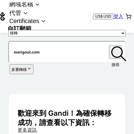
網域名稱
代管
登入
US$ USD
Certificates
自訂郵箱
域名
搜尋
多重轉移
歡迎來到 Gandi！為確保轉移
成功，請查看以下資訊：
更多資訊