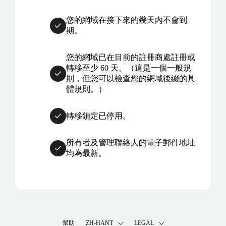
您的網域在接下來的幾天內不會到
期。
您的網域已在目前的註冊商處註冊或
轉移至少 60 天。（這是一個一般規
則，但您可以檢查您的網域後綴的具
體規則。）
轉移鎖定已停用。
所有者及管理聯絡人的電子郵件地址
均為最新。
幫助
ZH-HANT
LEGAL