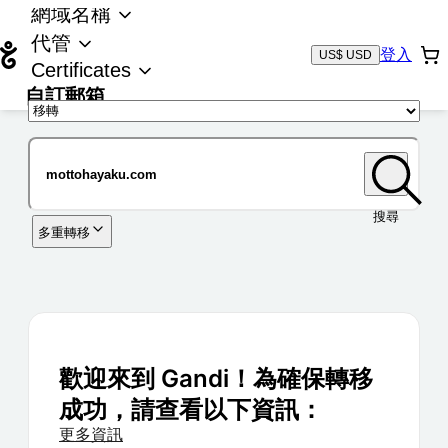
網域名稱
代管
登入
US$ USD
Certificates
自訂郵箱
域名
搜尋
多重轉移
歡迎來到 Gandi！為確保轉移
成功，請查看以下資訊：
更多資訊