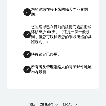
您的網域在接下來的幾天內不會到
期。
您的網域已在目前的註冊商處註冊或
轉移至少 60 天。（這是一個一般規
則，但您可以檢查您的網域後綴的具
體規則。）
轉移鎖定已停用。
所有者及管理聯絡人的電子郵件地址
均為最新。
幫助
ZH-HANT
LEGAL