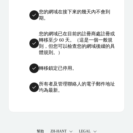
您的網域在接下來的幾天內不會到
期。
您的網域已在目前的註冊商處註冊或
轉移至少 60 天。（這是一個一般規
則，但您可以檢查您的網域後綴的具
體規則。）
轉移鎖定已停用。
所有者及管理聯絡人的電子郵件地址
均為最新。
幫助
ZH-HANT
LEGAL