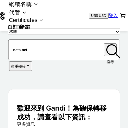
網域名稱
代管
登入
US$ USD
Certificates
自訂郵箱
域名
搜尋
多重轉移
歡迎來到 Gandi！為確保轉移
成功，請查看以下資訊：
更多資訊