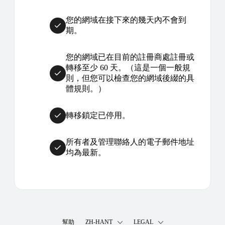
您的網域在接下來的幾天內不會到
期。
您的網域已在目前的註冊商處註冊或
轉移至少 60 天。（這是一個一般規
則，但您可以檢查您的網域後綴的具
體規則。）
轉移鎖定已停用。
所有者及管理聯絡人的電子郵件地址
均為最新。
幫助
ZH-HANT
LEGAL