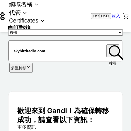
網域名稱
代管
登入
US$ USD
Certificates
自訂郵箱
域名
搜尋
多重轉移
歡迎來到 Gandi！為確保轉移
成功，請查看以下資訊：
更多資訊