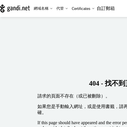
自訂郵箱
網域名稱
代管
Certificates
404 - 找不
請求的頁面不存在（或已被刪除）。
如果您是手動輸入網址，或是使用書籤，請
確。
If this page should have appeared and the error per