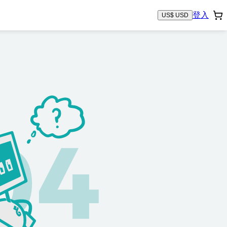
登入
US$ USD