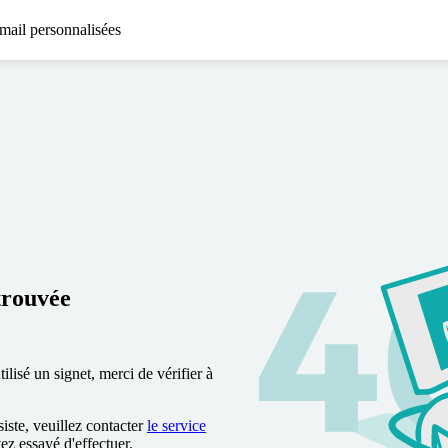
mail personnalisées
trouvée
lisé un signet, merci de vérifier à
siste, veuillez contacter
le service
vez essayé d'effectuer.