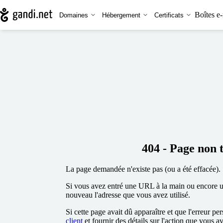
Boîtes e-
Domaines
Hébergement
Certificats
404 - Page non 
La page demandée n'existe pas (ou a été effacée).
Si vous avez entré une URL à la main ou encore uti
nouveau l'adresse que vous avez utilisé.
Si cette page avait dû apparaître et que l'erreur per
client
et fournir des détails sur l'action que vous a