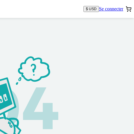
Se connecter
$ USD